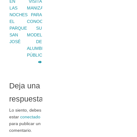
EN
VISITA
LAS
MANIZALES
NOCHES
PARA
EL
CONOCER
PARQUE
SU
SAN
MODELO
JOSÉ
DE
ALUMBRADO
PÚBLICO
Deja una
respuesta
Lo siento, debes
estar
conectado
para publicar un
comentario.