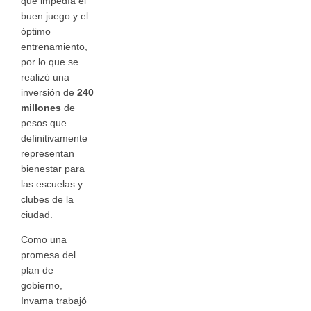
que impedía el
buen juego y el
óptimo
entrenamiento,
por lo que se
realizó una
inversión de
240
millones
de
pesos que
definitivamente
representan
bienestar para
las escuelas y
clubes de la
ciudad.
Como una
promesa del
plan de
gobierno,
Invama trabajó