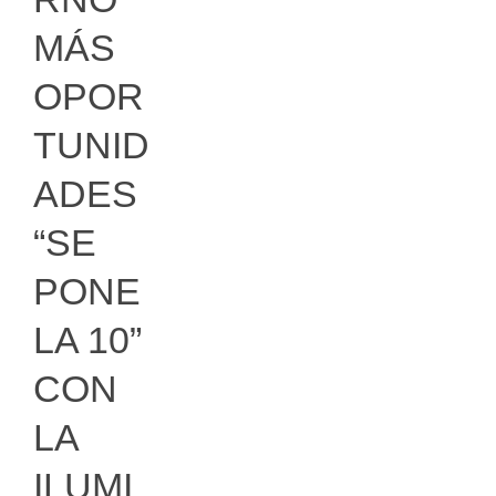
MÁS
OPOR
TUNID
ADES
“SE
PONE
LA 10”
CON
LA
ILUMI