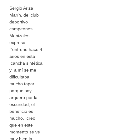
Sergio Ariza
Marín, del club
deportivo
campeones
Manizales,
expresó:
“entreno hace 4
años en esta
cancha sintética
y a mí se me
dificultaba
mucho tapar
porque soy
arquero por la
oscuridad, el
beneficio es
mucho, creo
que en este
momento se ve
muy bien la