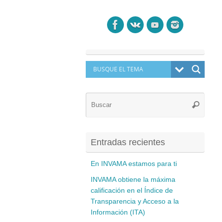
Búsq
Buscar
para:
Entradas recientes
En INVAMA estamos para ti
INVAMA obtiene la máxima
calificación en el Índice de
Transparencia y Acceso a la
Información (ITA)