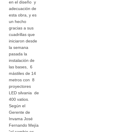
en el diseño y
adecuación de
esta obra, y es
un hecho
gracias a sus
cuadrillas que
iniciaron desde
la semana
pasada la
instalación de
las bases, 6
mástiles de 14
metros con 8
proyectores
LED silvania de
400 vatios.
Según el
Gerente de
Invama José
Fernando Mejía
“el cambio es