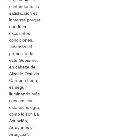
contundente, la
satisfacción es
inmensa porque
quedó en
excelentes
condiciones,
además el
propósito de
este Gobierno,
en cabeza del
Alcalde Octavio
Cardona León,
es seguir
iluminando más
canchas con
esta tecnología,
como lo son La
Asunción,
Arrayanes y
Aranjuez”.