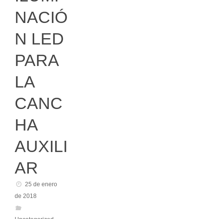
NACIÓ
N LED
PARA
LA
CANC
HA
AUXILI
AR
25 de enero
de 2018