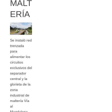
MALT
ERÍA
Se instaló red
trenzada
para
alimentar los
circuitos
exclusivos del
separador
central y la
glorieta de la
zona
industrial de
maltería Vía
al
Magdalena.