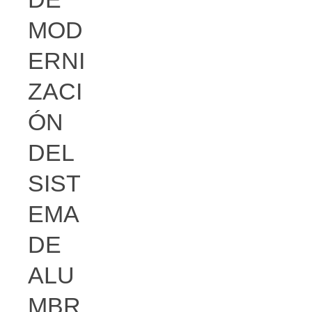
MOD
ERNI
ZACI
ÓN
DEL
SIST
EMA
DE
ALU
MBR