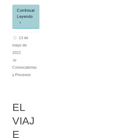
Continuar
Leyendo
13 de
mayo de
2022
Convocatorias
y Procesos
EL
VIAJ
E