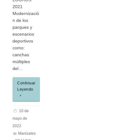
2021
Modernizació
n de los
parques y
escenarios
deportivos
como:
canchas
múltiples
del…
Continuar
Leyendo
10 de
mayo de
2022
Manizales