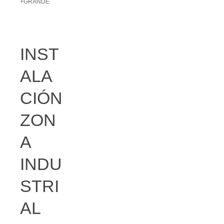
+GRANDE
INST
ALA
CIÓN
ZON
A
INDU
STRI
AL