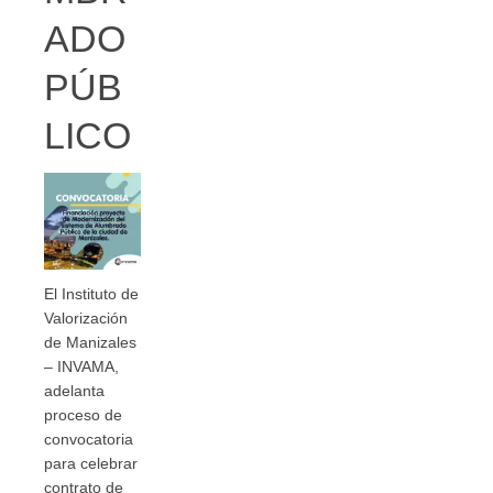
ADO
PÚB
LICO
El Instituto de
Valorización
de Manizales
– INVAMA,
adelanta
proceso de
convocatoria
para celebrar
contrato de