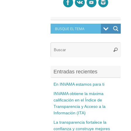
Búsq
Buscar
para:
Entradas recientes
En INVAMA estamos para ti
INVAMA obtiene la máxima
calificación en el Índice de
Transparencia y Acceso a la
Información (ITA)
La transparencia fortalece la
confianza y construye mejores