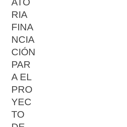
ATO
RIA
FINA
NCIA
CIÓN
PAR
A EL
PRO
YEC
TO
DE