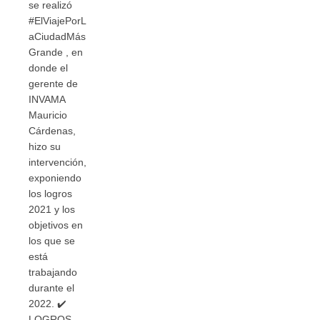
se realizó
#ElViajePorL
aCiudadMás
Grande , en
donde el
gerente de
INVAMA
Mauricio
Cárdenas,
hizo su
intervención,
exponiendo
los logros
2021 y los
objetivos en
los que se
está
trabajando
durante el
2022. ✔️
LOGROS