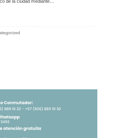
ico de la ciudad mediante…
ategorized