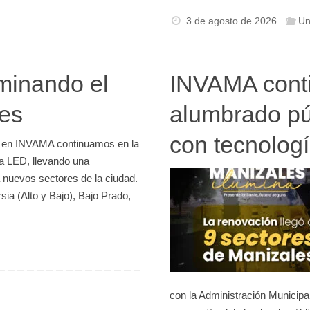
3 de agosto de 2026
Un
minando el
INVAMA conti
les
alumbrado pú
con tecnolog
l, en INVAMA continuamos en la
ía LED, llevando una
a nuevos sectores de la ciudad.
sia (Alto y Bajo), Bajo Prado,
con la Administración Municipa