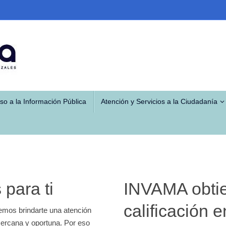
so a la Información Pública
Atención y Servicios a la Ciudadanía
para ti
INVAMA obti
calificación e
mos brindarte una atención
 cercana y oportuna. Por eso