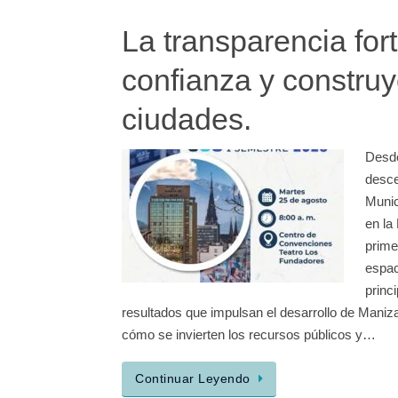
La transparencia fort
confianza y constru
ciudades.
Desd
desce
Munic
en la
prime
espac
princ
resultados que impulsan el desarrollo de Mani
cómo se invierten los recursos públicos y…
Continuar Leyendo