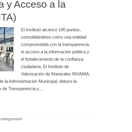
a y Acceso a la
ITA)
El Instituto alcanzó 100 puntos,
consolidándose como una entidad
comprometida con la transparencia,
el acceso a la información pública y
el fortalecimiento de la confianza
ciudadana. El Instituto de
Valorización de Manizales INVAMA,
e la Administración Municipal, obtuvo la
ce de Transparencia y…
categorized