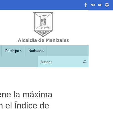
Participa
Noticias
Búsqueda para
Buscar
ene la máxima
n el Índice de