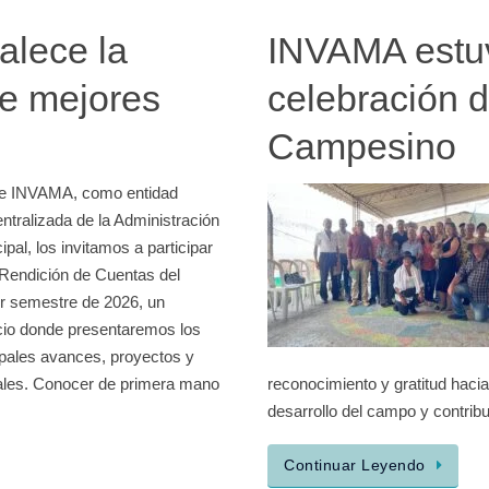
alece la
INVAMA estuv
ye mejores
celebración d
Campesino
e INVAMA, como entidad
ntralizada de la Administración
ipal, los invitamos a participar
 Rendición de Cuentas del
r semestre de 2026, un
io donde presentaremos los
ipales avances, proyectos y
zales. Conocer de primera mano
reconocimiento y gratitud hacia 
desarrollo del campo y contri
Continuar Leyendo