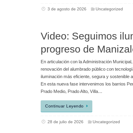
3 de agosto de 2026
Uncategorized
Video: Seguimos ilu
progreso de Maniza
En articulación con la Administración Municipa
renovación del alumbrado público con tecnolog
iluminación más eficiente, segura y sostenible 
En esta nueva fase intervenimos los barrios Per
Prado Medio, Prado Alto, Villa…
Continuar Leyendo
28 de julio de 2026
Uncategorized