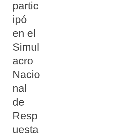
partic
ipó
en el
Simul
acro
Nacio
nal
de
Resp
uesta