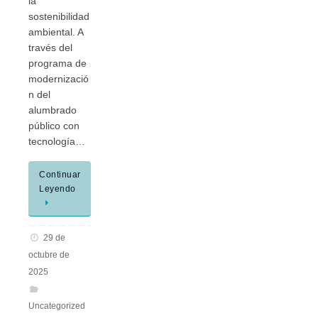
la
sostenibilidad
ambiental. A
través del
programa de
modernizació
n del
alumbrado
público con
tecnología…
Continuar
Leyendo
29 de
octubre de
2025
Uncategorized