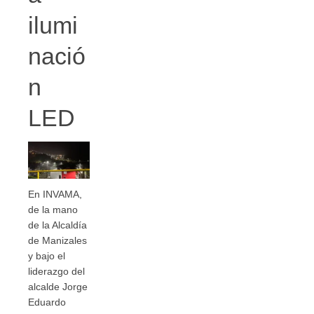
ilumi
nació
n
LED
En INVAMA,
de la mano
de la Alcaldía
de Manizales
y bajo el
liderazgo del
alcalde Jorge
Eduardo