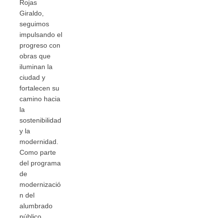
Rojas
Giraldo,
seguimos
impulsando el
progreso con
obras que
iluminan la
ciudad y
fortalecen su
camino hacia
la
sostenibilidad
y la
modernidad.
Como parte
del programa
de
modernizació
n del
alumbrado
público,