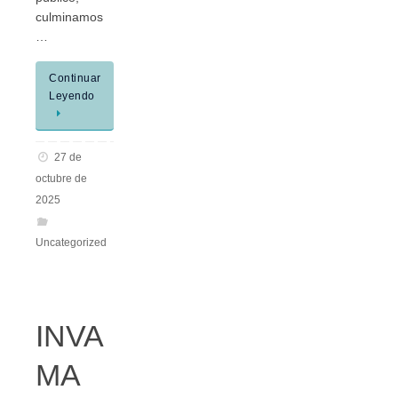
culminamos
…
Continuar
Leyendo
27 de
octubre de
2025
Uncategorized
INVA
MA