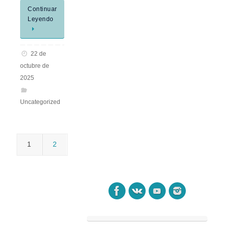
Continuar
Leyendo
22 de
octubre de
2025
Uncategorized
1
2