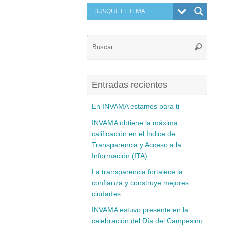
Búsq
Buscar
para:
Entradas recientes
En INVAMA estamos para ti
INVAMA obtiene la máxima
calificación en el Índice de
Transparencia y Acceso a la
Información (ITA)
La transparencia fortalece la
confianza y construye mejores
ciudades.
INVAMA estuvo presente en la
celebración del Día del Campesino