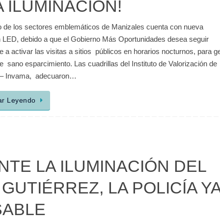
 ILUMINACIÓN!
o de los sectores emblemáticos de Manizales cuenta con nueva
n LED, debido a que el Gobierno Más Oportunidades desea seguir
 a activar las visitas a sitios públicos en horarios nocturnos, para 
 sano esparcimiento. Las cuadrillas del Instituto de Valorización de
 – Invama, adecuaron…
ar Leyendo
TE LA ILUMINACIÓN DEL
UTIÉRREZ, LA POLICÍA Y
SABLE