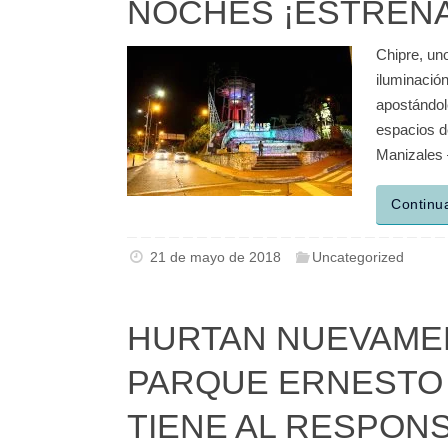
NOCHES ¡ESTRENA
Chipre, un
iluminació
apostándole
espacios de
Manizales
Continu
21 de mayo de 2018
Uncategorized
HURTAN NUEVAMEN
PARQUE ERNESTO G
TIENE AL RESPON