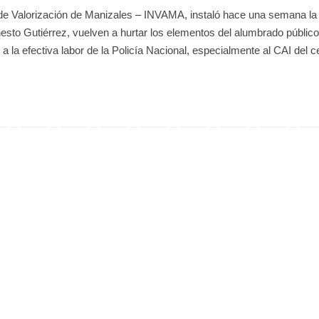
 de Valorización de Manizales – INVAMA, instaló hace una semana la
nesto Gutiérrez, vuelven a hurtar los elementos del alumbrado públic
a la efectiva labor de la Policía Nacional, especialmente al CAI del c