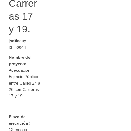
Carrer
as 17
y 19.
[soliloquy
id=»884″]
Nombre del
proyecto:
Adecuación
Espacio Público
entre Calles 24 a
26 con Carreras
17 y 19.
Plazo de
ejecución:
12 meses