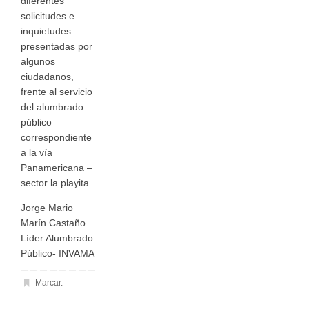
diferentes
solicitudes e
inquietudes
presentadas por
algunos
ciudadanos,
frente al servicio
del alumbrado
público
correspondiente
a la vía
Panamericana –
sector la playita.
Jorge Mario
Marín Castaño
Líder Alumbrado
Público- INVAMA
Marcar
.