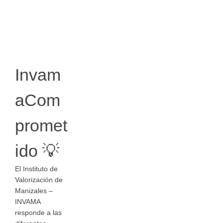
Invam
aCom
promet
ido 💡
El Instituto de
Valorización de
Manizales –
INVAMA
responde a las