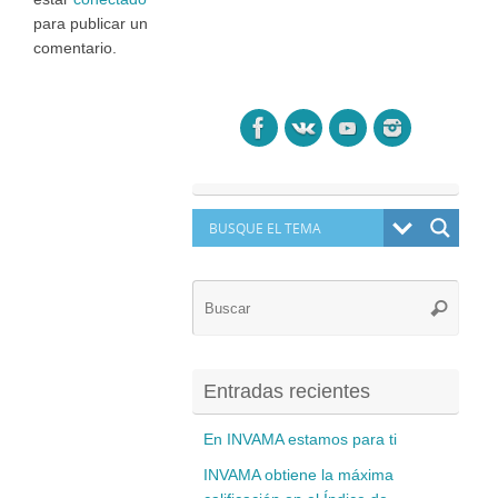
para publicar un
comentario.
Búsq
Buscar
para:
Entradas recientes
En INVAMA estamos para ti
INVAMA obtiene la máxima