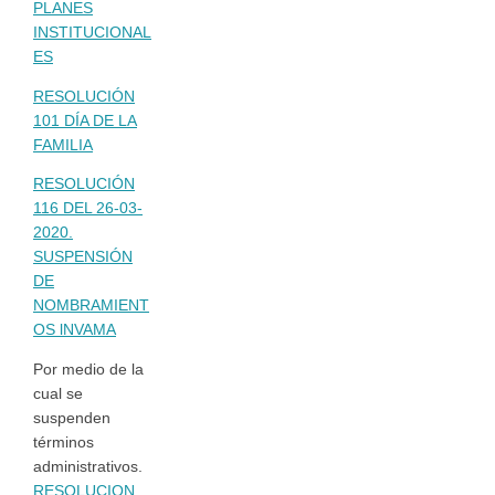
PLANES
INSTITUCIONAL
ES
RESOLUCIÓN
101 DÍA DE LA
FAMILIA
RESOLUCIÓN
116 DEL 26-03-
2020.
SUSPENSIÓN
DE
NOMBRAMIENT
OS lNVAMA
Por medio de la
cual se
suspenden
términos
administrativos.
RESOLUCION