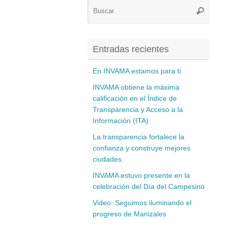
Búsq
Buscar
para:
Entradas recientes
En INVAMA estamos para ti
INVAMA obtiene la máxima
calificación en el Índice de
Transparencia y Acceso a la
Información (ITA)
La transparencia fortalece la
confianza y construye mejores
ciudades.
INVAMA estuvo presente en la
celebración del Día del Campesino
Video: Seguimos iluminando el
progreso de Manizales