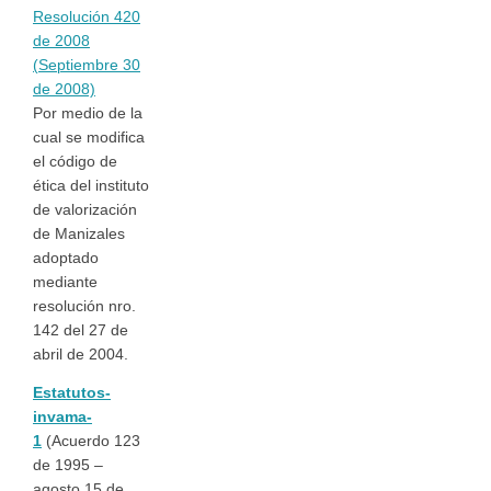
Resolución 420
de 2008
(Septiembre 30
de 2008)
Por medio de la
cual se modifica
el código de
ética del instituto
de valorización
de Manizales
adoptado
mediante
resolución nro.
142 del 27 de
abril de 2004.
Estatutos-
invama-
1
(Acuerdo 123
de 1995 –
agosto 15 de