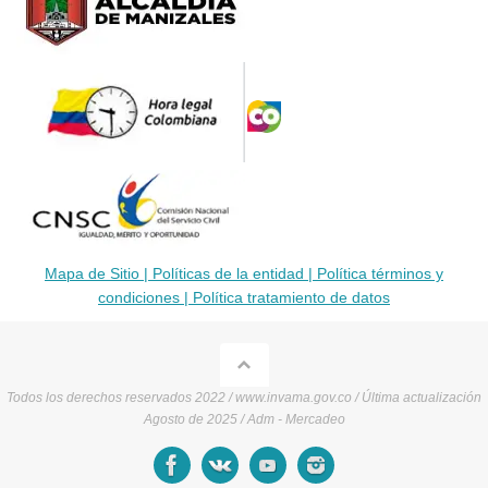
Mapa de Sitio |
Políticas de la entidad |
Política términos y
condiciones |
Política tratamiento de datos
Todos los derechos reservados 2022 / www.invama.gov.co / Última actualización
Agosto de 2025 / Adm - Mercadeo