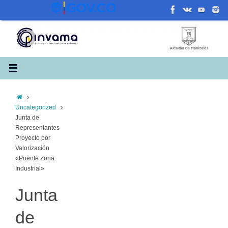
Saltar
al
contenido
Inicio
Uncategorized
Junta de
Representantes
Proyecto por
Valorización
«Puente Zona
Industrial»
Junta
de