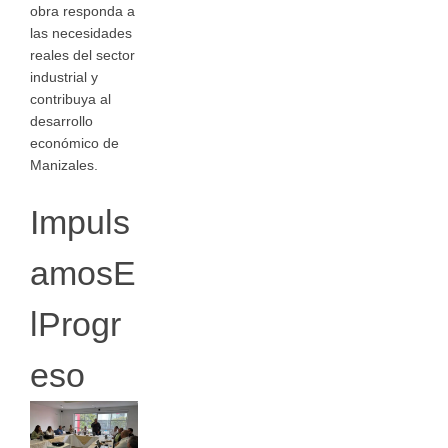
obra responda a
las necesidades
reales del sector
industrial y
contribuya al
desarrollo
económico de
Manizales.
Impuls
amosE
lProgr
eso