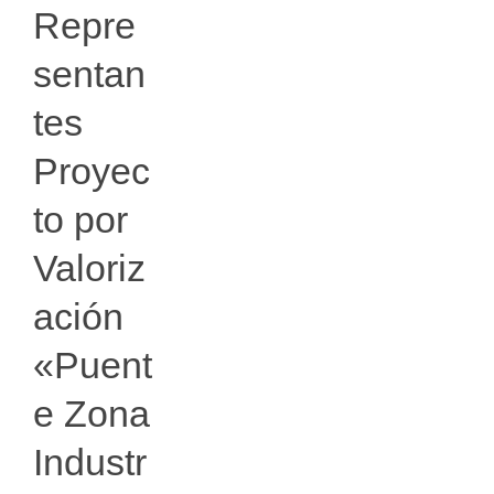
Repre
sentan
tes
Proyec
to por
Valoriz
ación
«Puent
e Zona
Industr