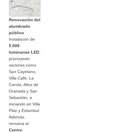
Renovación del
alumbrado
público
Instalación de
5.000
luminarias LED
,
priorizando
sectores como
San Cayetano,
Villa Café, La
Carola, Altos de
Granada y San
Sebastián, e
iniciando en Villa
Pilar y Estambul.
Además,
renueva el
Centro