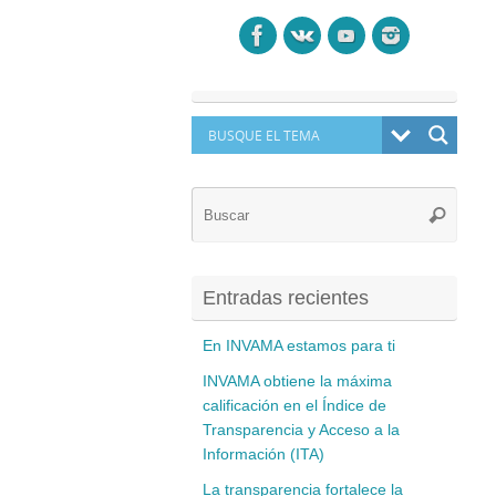
Búsq
Buscar
para:
Entradas recientes
En INVAMA estamos para ti
INVAMA obtiene la máxima
calificación en el Índice de
Transparencia y Acceso a la
Información (ITA)
La transparencia fortalece la