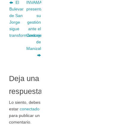
El
INVAMA
Bulevar
presenta
de San
su
Jorge
gestión
sigue
ante el
transformándose
Concejo
de
Manizales
Deja una
respuesta
Lo siento, debes
estar
conectado
para publicar un
comentario.