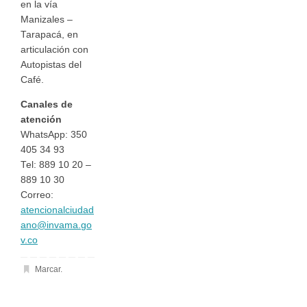
en la vía
Manizales –
Tarapacá, en
articulación con
Autopistas del
Café.
Canales de
atención
WhatsApp: 350
405 34 93
Tel: 889 10 20 –
889 10 30
Correo:
atencionalciudad
ano@invama.go
v.co
Marcar
.