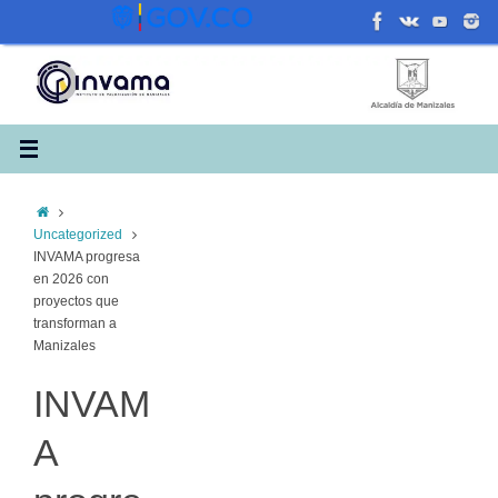
Saltar
al
contenido
Inicio
Uncategorized
INVAMA progresa
en 2026 con
proyectos que
transforman a
Manizales
INVAM
A