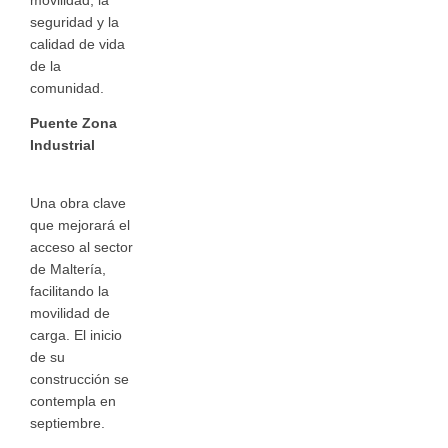
movilidad, la
seguridad y la
calidad de vida
de la
comunidad.
Puente Zona
Industrial
Una obra clave
que mejorará el
acceso al sector
de Maltería,
facilitando la
movilidad de
carga. El inicio
de su
construcción se
contempla en
septiembre.