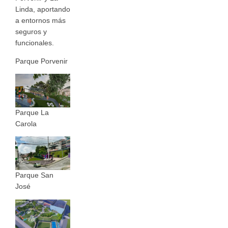
Linda, aportando
a entornos más
seguros y
funcionales.
Parque Porvenir
Parque La
Carola
Parque San
José