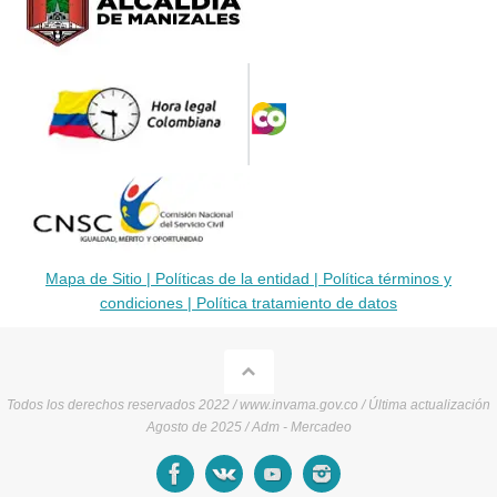
Mapa de Sitio |
Políticas de la entidad |
Política términos y
condiciones |
Política tratamiento de datos
Todos los derechos reservados 2022 / www.invama.gov.co / Última actualización
Agosto de 2025 / Adm - Mercadeo