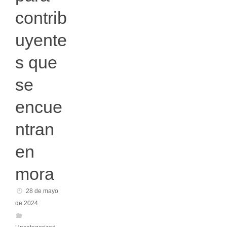
contrib
uyente
s que
se
encue
ntran
en
mora
28 de mayo
de 2024