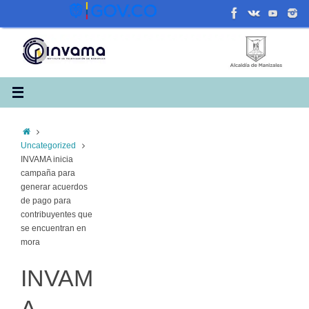
Saltar
al
contenido
Inicio
Uncategorized
INVAMA inicia
campaña para
generar acuerdos
de pago para
contribuyentes que
se encuentran en
mora
INVAM
A