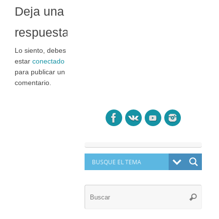
Deja una
respuesta
Lo siento, debes
estar
conectado
para publicar un
comentario.
Búsq
Buscar
para: