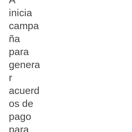
inicia
campa
ña
para
genera
r
acuerd
os de
pago
para