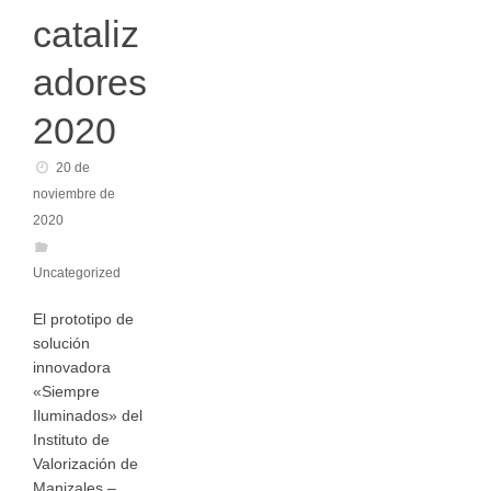
cataliz
adores
2020
20 de
noviembre de
2020
Uncategorized
El prototipo de
solución
innovadora
«Siempre
Iluminados» del
Instituto de
Valorización de
Manizales –