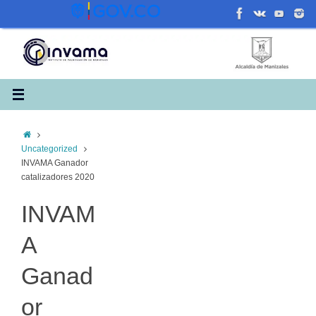
Saltar
al
contenido
Inicio
Uncategorized
INVAMA Ganador
catalizadores 2020
INVAM
A
Ganad
or