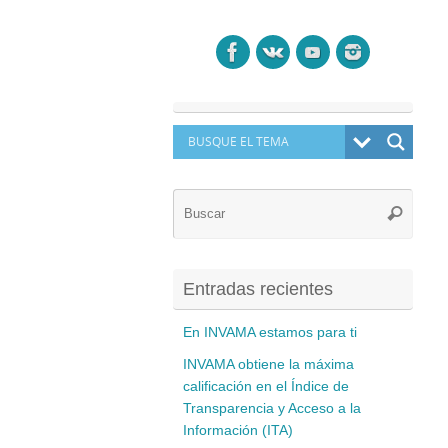
Búsq
Buscar
para:
Entradas recientes
En INVAMA estamos para ti
INVAMA obtiene la máxima
calificación en el Índice de
Transparencia y Acceso a la
Información (ITA)