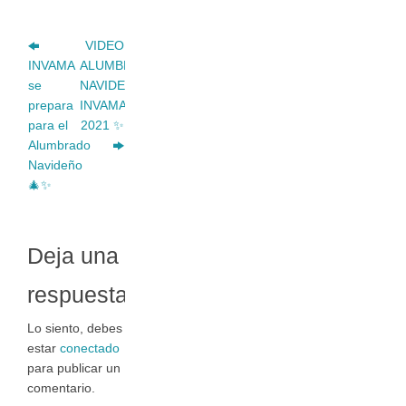
VIDEO
INVAMA
ALUMBRADO
se
NAVIDEÑO
prepara
INVAMA
para el
2021 ✨
Alumbrado
Navideño
🎄✨
Deja una
respuesta
Lo siento, debes
estar
conectado
para publicar un
comentario.