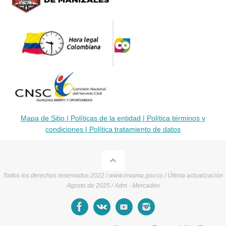
Mapa de Sitio |
Políticas de la entidad |
Política términos y
condiciones |
Política tratamiento de datos
Todos los derechos reservados 2022 / www.invama.gov.co / Última actualización
Agosto de 2025 / Adm - Mercadeo