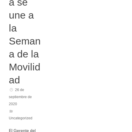
a se
une a
la
Seman
a de la
Movilid
ad
26 de
septiembre de
2020
Uncategorized
El Gerente del