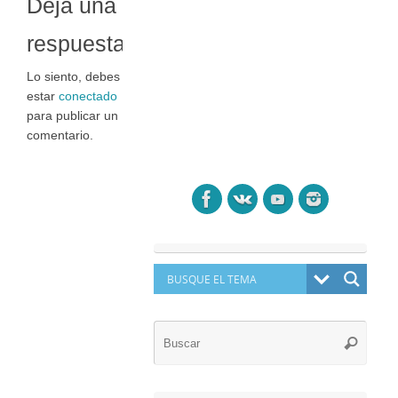
Deja una
respuesta
Lo siento, debes
estar
conectado
para publicar un
comentario.
Búsq
Buscar
para: