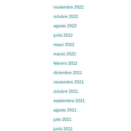
noviembre 2022
octubre 2022
agosto 2022
junio 2022
mayo 2022
marzo 2022
febrero 2022
diciembre 2021
noviembre 2021
octubre 2021
septiembre 2021
agosto 2021
julio 2021
junio 2021