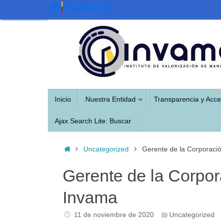
Saltar
al
contenido
Saltar
Inicio
Nuestra Entidad
Transparencia y Acce
al
contenido
Ajax Search Lite: Buscar
Inicio
Uncategorized
Gerente de la Corporació
Gerente de la Corpor
Invama
11 de noviembre de 2020
Uncategorized