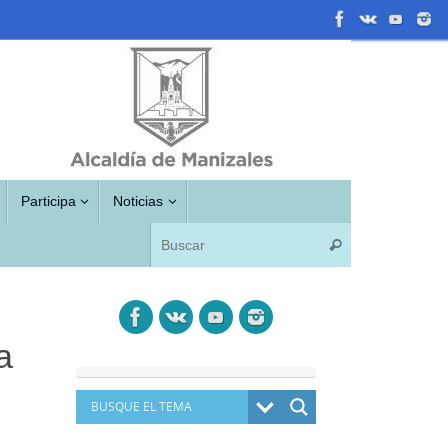
Participa
Noticias
Búsqueda para
Buscar
a