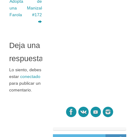
Adopta
de
una
Manizales
Farola
#172
Deja una
respuesta
Lo siento, debes
estar
conectado
para publicar un
comentario.