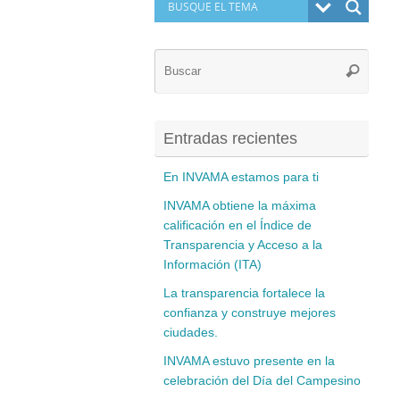
Búsq
Buscar
para:
Entradas recientes
En INVAMA estamos para ti
INVAMA obtiene la máxima
calificación en el Índice de
Transparencia y Acceso a la
Información (ITA)
La transparencia fortalece la
confianza y construye mejores
ciudades.
INVAMA estuvo presente en la
celebración del Día del Campesino