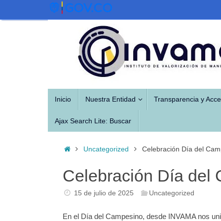
Saltar
al
contenido
Saltar
Inicio
Nuestra Entidad
Transparencia y Acce
al
contenido
Ajax Search Lite: Buscar
Inicio
Uncategorized
Celebración Día del Cam
Celebración Día del
15 de julio de 2025
Uncategorized
En el Día del Campesino, desde INVAMA nos unimos