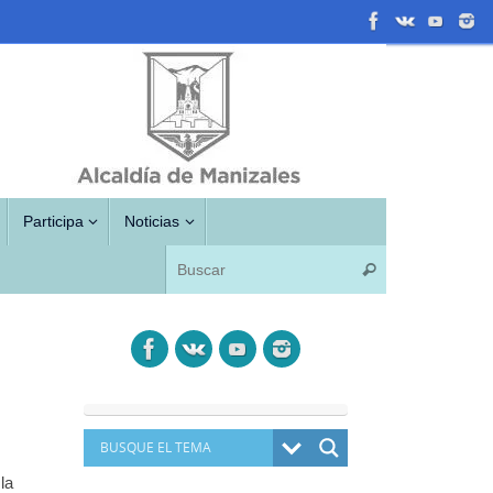
Participa
Noticias
Búsqueda para
Buscar
la