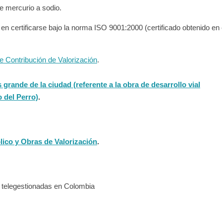
e mercurio a sodio.
en certificarse bajo la norma ISO 9001:2000 (certificado obtenido en 
e Contribución de Valorización
.
rande de la ciudad (referente a la obra de desarrollo vial
o del Perro)
.
ico y Obras de Valorización
.
 telegestionadas en Colombia