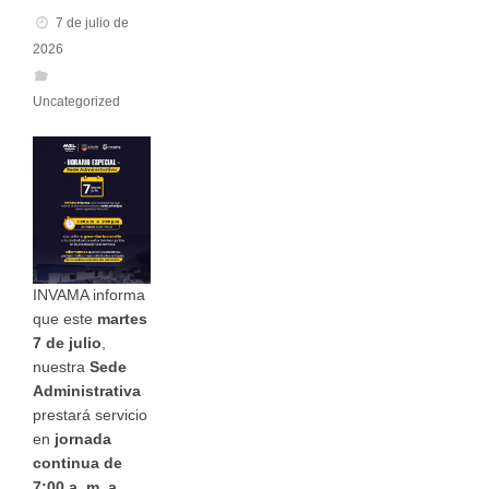
7 de julio de
2026
Uncategorized
INVAMA informa
que este
martes
7 de julio
,
nuestra
Sede
Administrativa
prestará servicio
en
jornada
continua de
7:00 a. m. a