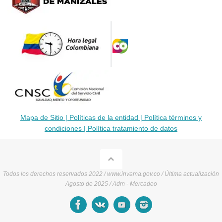
Mapa de Sitio |
Políticas de la entidad |
Política términos y
condiciones |
Política tratamiento de datos
Todos los derechos reservados 2022 / www.invama.gov.co / Última actualización
Agosto de 2025 / Adm - Mercadeo