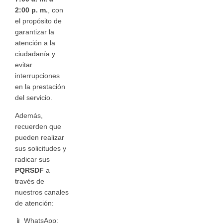
2:00 p. m.
, con
el propósito de
garantizar la
atención a la
ciudadanía y
evitar
interrupciones
en la prestación
del servicio.
Además,
recuerden que
pueden realizar
sus solicitudes y
radicar sus
PQRSDF
a
través de
nuestros canales
de atención:
📱 WhatsApp: