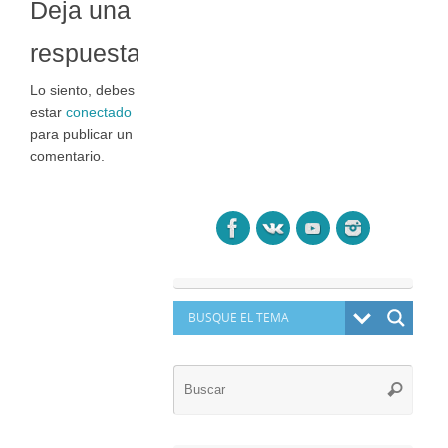
Deja una
respuesta
Lo siento, debes
estar
conectado
para publicar un
comentario.
Búsq
Buscar
para: