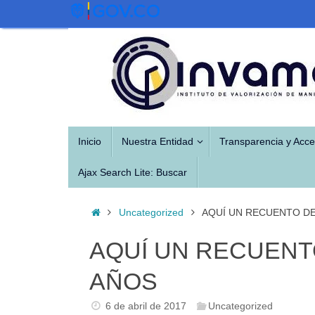
Saltar
al
contenido
Saltar
Inicio
Nuestra Entidad
Transparencia y Acce
al
contenido
Ajax Search Lite: Buscar
Inicio
Uncategorized
AQUÍ UN RECUENTO DE
AQUÍ UN RECUENT
AÑOS
6 de abril de 2017
Uncategorized