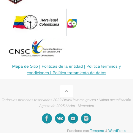
Mapa de Sitio |
Políticas de la entidad |
Política términos y
condiciones |
Política tratamiento de datos
Todos los derechos reservados 2022 / www.invama.gov.co / Última actualización
Agosto de 2025 / Adm - Mercadeo
Funciona con
Tempera
&
WordPress.