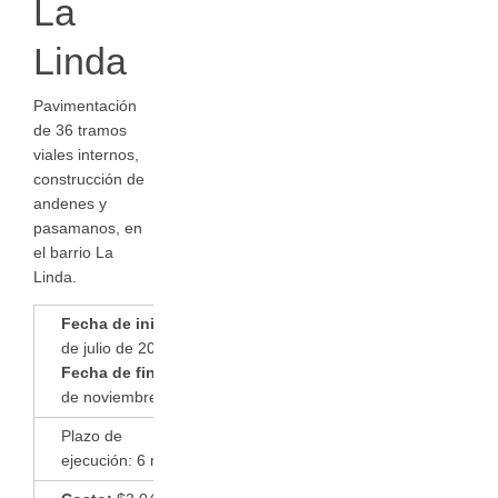
La
Linda
Pavimentación
de 36 tramos
viales internos,
construcción de
andenes y
pasamanos, en
el barrio La
Linda.
Fecha de inicio:
2
de julio de 2013
Fecha de finalización:
8
de noviembre de 2013
Plazo de
ejecución: 6 meses