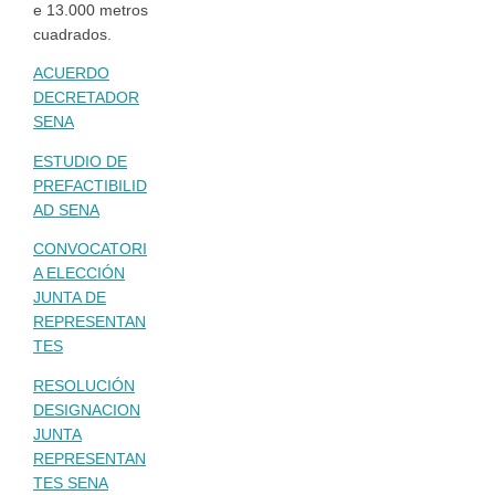
e 13.000 metros
cuadrados.
ACUERDO
DECRETADOR
SENA
ESTUDIO DE
PREFACTIBILID
AD SENA
CONVOCATORI
A ELECCIÓN
JUNTA DE
REPRESENTAN
TES
RESOLUCIÓN
DESIGNACION
JUNTA
REPRESENTAN
TES SENA