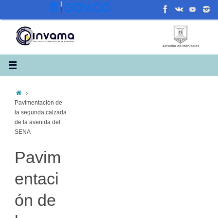
Saltar
al
contenido
Inicio
Pavimentación de
la segunda calzada
de la avenida del
SENA
Pavim
entaci
ón de