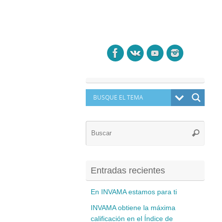
Búsq
Buscar
para:
Entradas recientes
En INVAMA estamos para ti
INVAMA obtiene la máxima
calificación en el Índice de