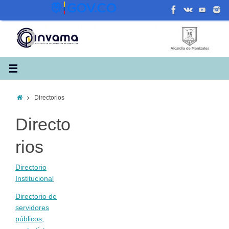
Saltar
al
contenido
Inicio
Directorios
Directo
rios
Directorio
Institucional
Directorio de
servidores
públicos,