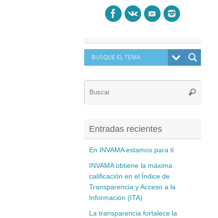
Búsq
Buscar
para:
Entradas recientes
En INVAMA estamos para ti
INVAMA obtiene la máxima
calificación en el Índice de
Transparencia y Acceso a la
Información (ITA)
La transparencia fortalece la