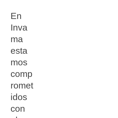
En
Inva
ma
esta
mos
comp
romet
idos
con