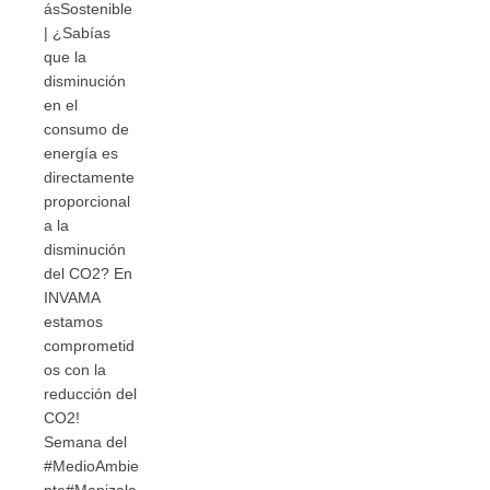
ásSostenible
| ¿Sabías
que la
disminución
en el
consumo de
energía es
directamente
proporcional
a la
disminución
del CO2? En
INVAMA
estamos
comprometid
os con la
reducción del
CO2!
Semana del
#MedioAmbie