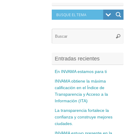
Búsq
Buscar
para:
Entradas recientes
En INVAMA estamos para ti
INVAMA obtiene la máxima
calificación en el Índice de
Transparencia y Acceso a la
Información (ITA)
La transparencia fortalece la
confianza y construye mejores
ciudades.
INVAMA estuvo presente en la