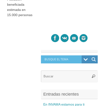
beneficiada
estimada en
15.000 personas
Búsq
Buscar
para:
Entradas recientes
En INVAMA estamos para ti