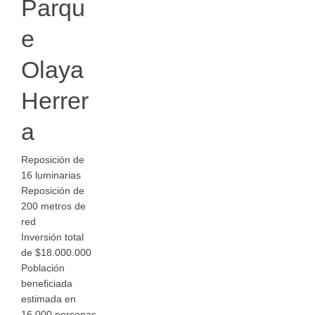
Parqu
e
Olaya
Herrer
a
Reposición de
16 luminarias
Reposición de
200 metros de
red
Inversión total
de $18.000.000
Población
beneficiada
estimada en
16.000 personas