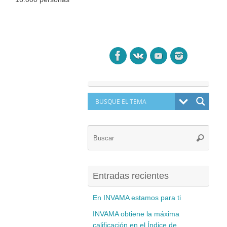
Búsq
Buscar
para:
Entradas recientes
En INVAMA estamos para ti
INVAMA obtiene la máxima
calificación en el Índice de