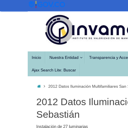
Saltar
al
contenido
Saltar
Inicio
Nuestra Entidad
Transparencia y Acce
al
contenido
Ajax Search Lite: Buscar
Inicio
2012 Datos Iluminación Multifamiliares San
2012 Datos Iluminaci
Sebastián
Instalación de 27 luminarias