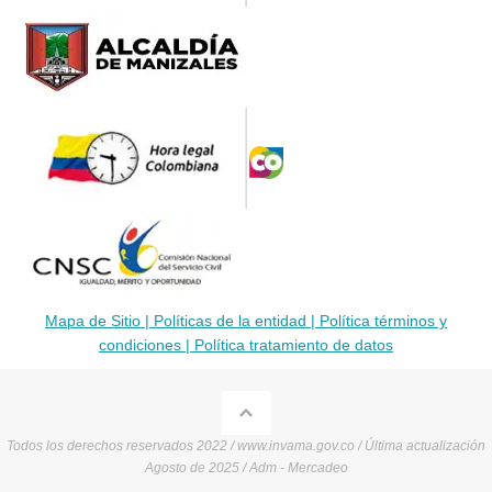
Mapa de Sitio |
Políticas de la entidad |
Política términos y
condiciones |
Política tratamiento de datos
Todos los derechos reservados 2022 / www.invama.gov.co / Última actualización
Agosto de 2025 / Adm - Mercadeo