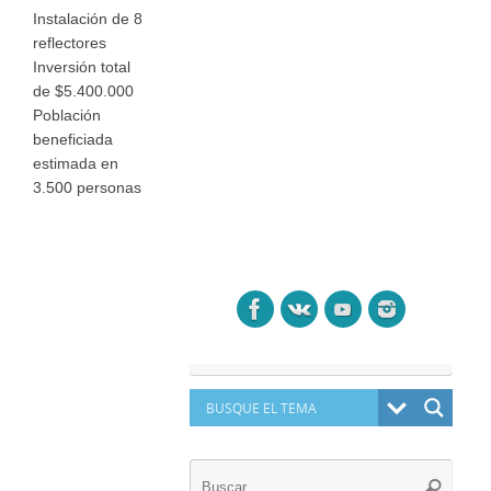
Instalación de 8
reflectores
Inversión total
de $5.400.000
Población
beneficiada
estimada en
3.500 personas
Búsq
Buscar